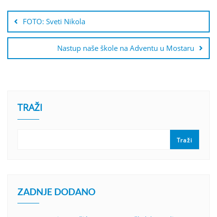
Navigacija
objava
FOTO: Sveti Nikola
Nastup naše škole na Adventu u Mostaru
TRAŽI
Traži
ZADNJE DODANO