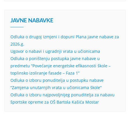
JAVNE NABAVKE
Odluka o drugoj izmjeni i dopuni Plana javne nabave za
2026.g.
Ugovor o nabavi i ugradnji vrata u učionicama
Odluka o poništenju postupka javne nabave u
predmetu “Povećanje energetske efikasnosti škole –
toplinsko izoliranje fasade – Faza 1”
Odluka o izboru ponuditelja u postupku nabave
“Zamjena unutarnjih vrata u učionicama škole”
Odluka o izboru najpovoljnijeg ponuditelja za nabavu
športske opreme za OŠ Bartola Kašića Mostar