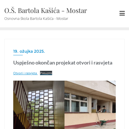
Skip
O.Š. Bartola Kašića - Mostar
to
content
Osnovna škola Bartola Kašića - Mostar
19. ožujka 2025.
Uspješno okončan projekat otvori i rasvjeta
Otvori i rasvjeta
Preuzmi