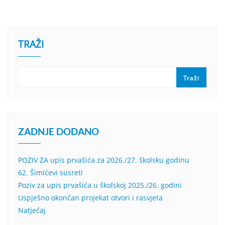
TRAŽI
Traži
ZADNJE DODANO
POZIV ZA upis prvašića za 2026./27. školsku godinu
62. Šimićevi susreti
Poziv za upis prvašića u školskoj 2025./26. godini
Uspješno okončan projekat otvori i rasvjeta
Natječaj