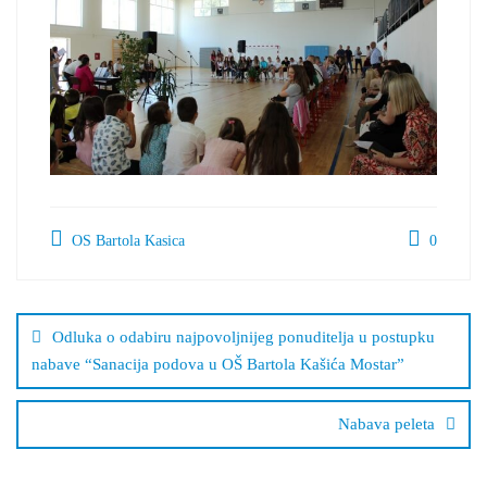
OS Bartola Kasica
0
Navigacija
objava
Odluka o odabiru najpovoljnijeg ponuditelja u postupku
nabave “Sanacija podova u OŠ Bartola Kašića Mostar”
Nabava peleta