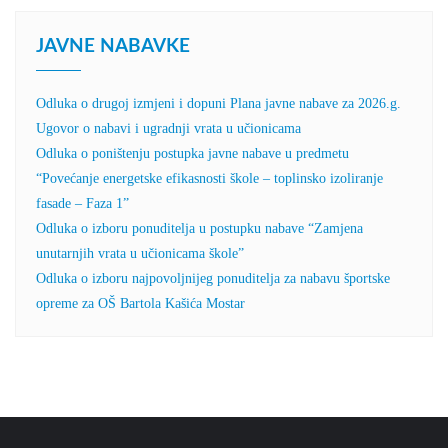
JAVNE NABAVKE
Odluka o drugoj izmjeni i dopuni Plana javne nabave za 2026.g.
Ugovor o nabavi i ugradnji vrata u učionicama
Odluka o poništenju postupka javne nabave u predmetu
“Povećanje energetske efikasnosti škole – toplinsko izoliranje
fasade – Faza 1”
Odluka o izboru ponuditelja u postupku nabave “Zamjena
unutarnjih vrata u učionicama škole”
Odluka o izboru najpovoljnijeg ponuditelja za nabavu športske
opreme za OŠ Bartola Kašića Mostar