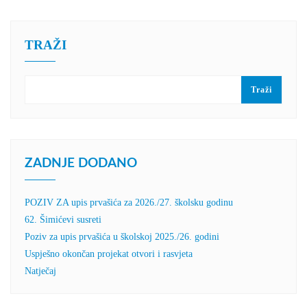
TRAŽI
Traži
ZADNJE DODANO
POZIV ZA upis prvašića za 2026./27. školsku godinu
62. Šimićevi susreti
Poziv za upis prvašića u školskoj 2025./26. godini
Uspješno okončan projekat otvori i rasvjeta
Natječaj