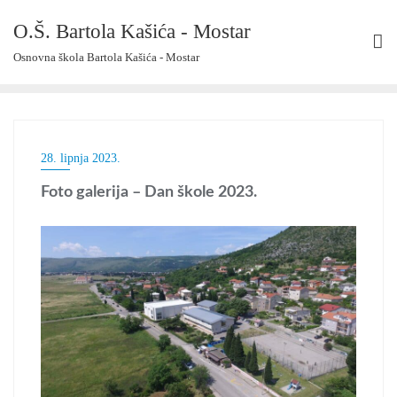
Skip
O.Š. Bartola Kašića - Mostar
to
content
Osnovna škola Bartola Kašića - Mostar
28. lipnja 2023.
Foto galerija – Dan škole 2023.